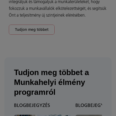
integráljuk és támogatjuk a munkaterületeket, hogy
fokozzuk a munkavállalók elkötelezettségét, és segítsük
Önt a teljesítmény új szintjeinek elérésében.
Tudjon meg többet
Tudjon meg többet a
Munkahelyi élmény
programról
BLOGBEJEGYZÉS
BLOGBEJEGYZÉS