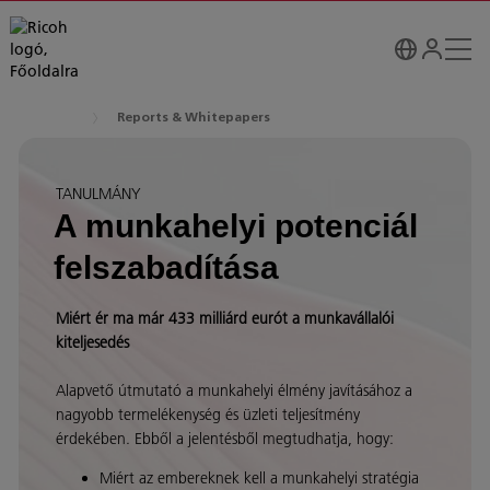
Reports & Whitepapers
TANULMÁNY
A munkahelyi potenciál
felszabadítása
Miért ér ma már 433 milliárd eurót a munkavállalói
kiteljesedés
Alapvető útmutató a munkahelyi élmény javításához a
nagyobb termelékenység és üzleti teljesítmény
érdekében. Ebből a jelentésből megtudhatja, hogy:
Miért az embereknek kell a munkahelyi stratégia