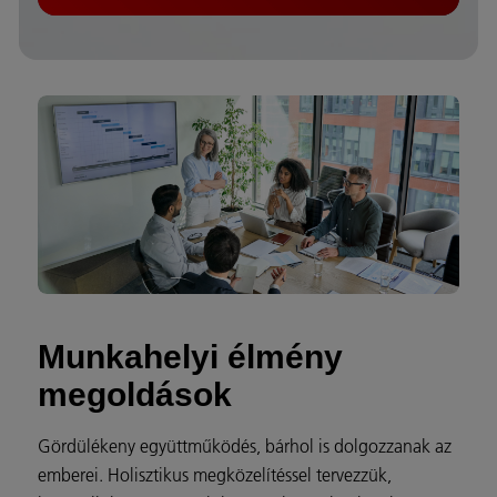
Munkahelyi élmény
megoldások
Gördülékeny együttműködés, bárhol is dolgozzanak az
emberei. Holisztikus megközelítéssel tervezzük,