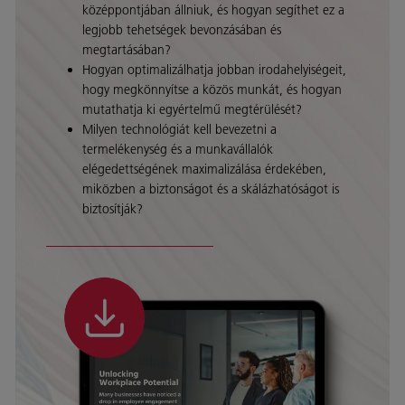
középpontjában állniuk, és hogyan segíthet ez a
legjobb tehetségek bevonzásában és
megtartásában?
Hogyan optimalizálhatja jobban irodahelyiségeit,
hogy megkönnyítse a közös munkát, és hogyan
mutathatja ki egyértelmű megtérülését?
Milyen technológiát kell bevezetni a
termelékenység és a munkavállalók
elégedettségének maximalizálása érdekében,
miközben a biztonságot és a skálázhatóságot is
biztosítják?