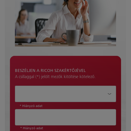
BESZÉLJEN A RICOH SZAKÉRTŐJÉVEL
A csillaggal (*) jelölt mezők kitöltése kötelező.
Mely területen segíthetünk?*
* Hiányzó adat
* Hiányzó adat