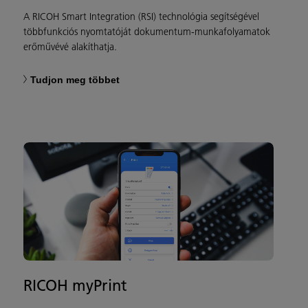
A RICOH Smart Integration (RSI) technológia segítségével
többfunkciós nyomtatóját dokumentum-munkafolyamatok
erőművévé alakíthatja.
Tudjon meg többet
RICOH myPrint