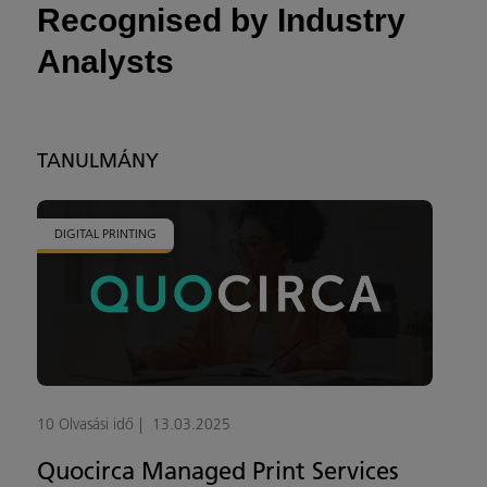
Recognised by Industry
Analysts
TANULMÁNY
DIGITAL PRINTING
10 Olvasási idő
13.03.2025
Quocirca Managed Print Services