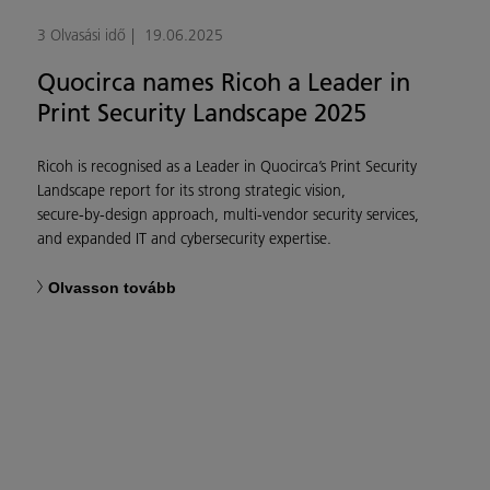
3 Olvasási idő
19.06.2025
Quocirca names Ricoh a Leader in
Print Security Landscape 2025
Ricoh is recognised as a Leader in Quocirca’s Print Security
Landscape report for its strong strategic vision,
secure‑by‑design approach, multi‑vendor security services,
and expanded IT and cybersecurity expertise.
Olvasson tovább