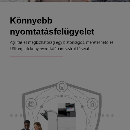
Könnyebb
nyomtatásfelügyelet
Agilitás és megbízhatóság egy biztonságos, méretezhető és
költséghatékony nyomtatási infrastruktúrával