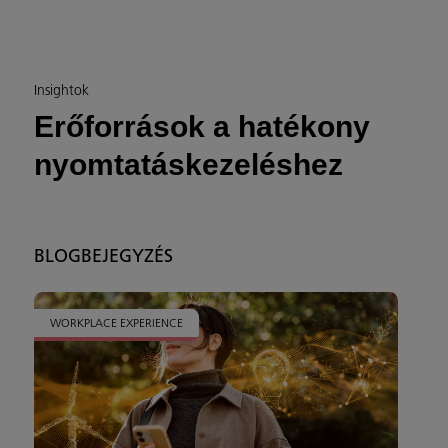
Insightok
Erőforrások a hatékony
nyomtatáskezeléshez
BLOGBEJEGYZÉS
WORKPLACE EXPERIENCE