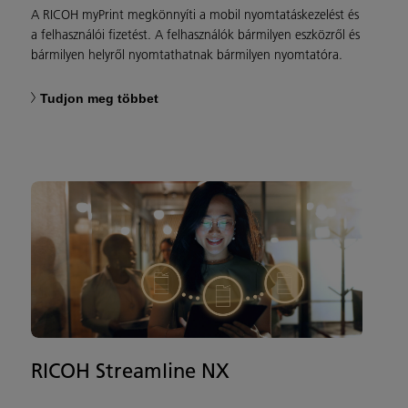
A RICOH myPrint megkönnyíti a mobil nyomtatáskezelést és
a felhasználói fizetést. A felhasználók bármilyen eszközről és
bármilyen helyről nyomtathatnak bármilyen nyomtatóra.
Tudjon meg többet
RICOH Streamline NX