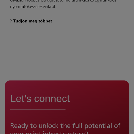
nyomtatókészülékeinkről.
Tudjon meg többet
Let’s connect
Ready to unlock the full potential of
your print infrastructure?