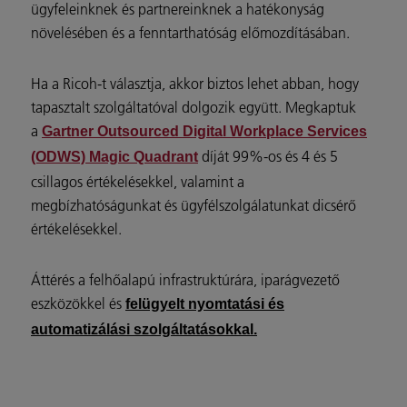
ügyfeleinknek és partnereinknek a hatékonyság
növelésében és a fenntarthatóság előmozdításában.
Ha a Ricoh-t választja, akkor biztos lehet abban, hogy
tapasztalt szolgáltatóval dolgozik együtt. Megkaptuk
a
Gartner Outsourced Digital Workplace Services
díját 99%-os és 4 és 5
(ODWS) Magic Quadrant
csillagos értékelésekkel, valamint a
megbízhatóságunkat és ügyfélszolgálatunkat dicsérő
értékelésekkel.
Áttérés a felhőalapú infrastruktúrára, iparágvezető
eszközökkel és
felügyelt nyomtatási és
automatizálási szolgáltatásokkal.