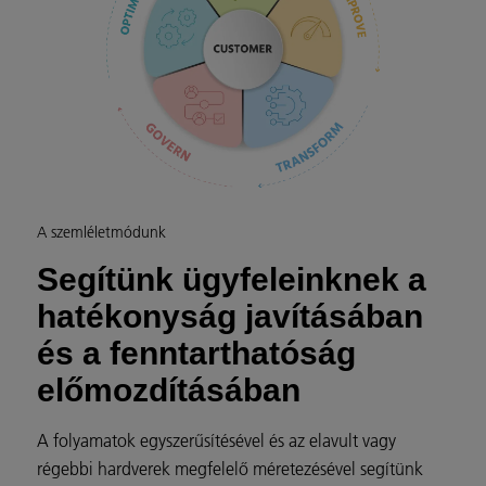
A szemléletmódunk
Segítünk ügyfeleinknek a
hatékonyság javításában
és a fenntarthatóság
előmozdításában
A folyamatok egyszerűsítésével és az elavult vagy
régebbi hardverek megfelelő méretezésével segítünk