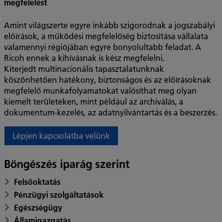
megfelelést
Amint világszerte egyre inkább szigorodnak a jogszabályi
előírások, a működési megfelelőség biztosítása vállalata
valamennyi régiójában egyre bonyolultabb feladat. A
Ricoh ennek a kihívásnak is kész megfelelni.
Kiterjedt multinacionális tapasztalatunknak
köszönhetően hatékony, biztonságos és az előírásoknak
megfelelő munkafolyamatokat valósíthat meg olyan
kiemelt területeken, mint például az archiválás, a
dokumentum-kezelés, az adatnyilvántartás és a beszerzés.
Lépjen kapcsolatba velünk
Böngészés iparág szerint
Felsőoktatás
Pénzügyi szolgáltatások
Egészségügy
Államigazgatás