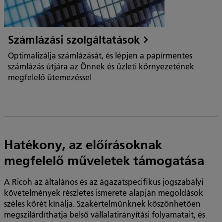
Számlázási szolgáltatások
Optimalizálja számlázását, és lépjen a papírmentes
számlázás útjára az Önnek és üzleti környezetének
megfelelő ütemezéssel
Hatékony, az előírásoknak
megfelelő műveletek támogatása
A Ricoh az általános és az ágazatspecifikus jogszabályi
követelmények részletes ismerete alapján megoldások
széles körét kínálja. Szakértelmünknek köszönhetően
megszilárdíthatja belső vállalatirányítási folyamatait, és