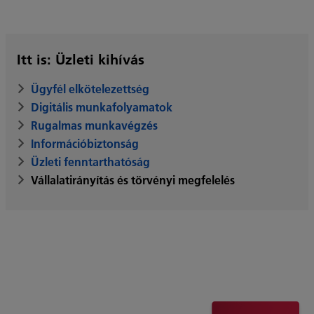
Itt is: Üzleti kihívás
Ügyfél elkötelezettség
Digitális munkafolyamatok
Rugalmas munkavégzés
Információbiztonság
Üzleti fenntarthatóság
Vállalatirányítás és törvényi megfelelés