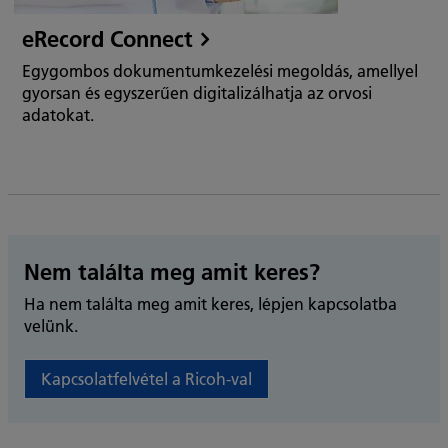
eRecord Connect
Egygombos dokumentumkezelési megoldás, amellyel
gyorsan és egyszerűen digitalizálhatja az orvosi
adatokat.
Nem találta meg amit keres?
Ha nem találta meg amit keres, lépjen kapcsolatba
velünk.
Kapcsolatfelvétel a Ricoh-val