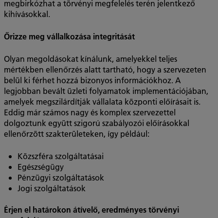
megbirkózhat a törvényi megfelelés terén jelentkező
kihívásokkal.
Őrizze meg vállalkozása integritását
Olyan megoldásokat kínálunk, amelyekkel teljes
mértékben ellenőrzés alatt tartható, hogy a szervezeten
belül ki férhet hozzá bizonyos információkhoz. A
legjobban bevált üzleti folyamatok implementációjában,
amelyek megszilárdítják vállalata központi előírásait is.
Eddig már számos nagy és komplex szervezettel
dolgoztunk együtt szigorú szabályozói előírásokkal
ellenőrzött szakterületeken, így például:
Közszféra szolgáltatásai
Egészségügy
Pénzügyi szolgáltatások
Jogi szolgáltatások
Érjen el határokon átívelő, eredményes törvényi